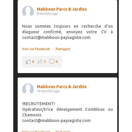
Mabboux Parcs & Jardins
8 months ago
Nous sommes toujours en recherche d'un
élagueur confirmé, envoyez votre CV à
contact@mabboux-paysagiste.com
Voir sur Facebook
·
Partagez
6
1
0
Mabboux Parcs & Jardins
10 months ago
!RECRUTEMENT!
Opérateur/trice déneigement Combloux ou
Chamonix
contact@mabboux-paysagiste.com